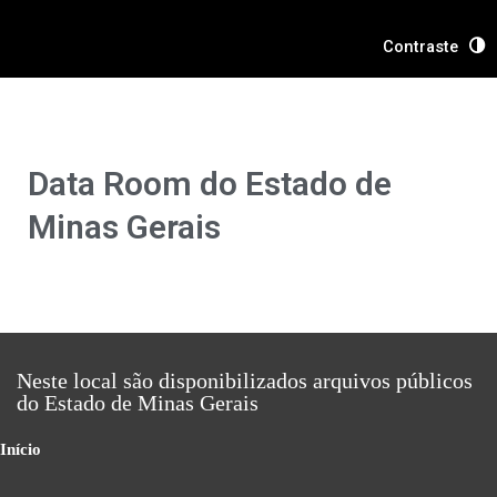
Ir
para
Contraste
o
conteúdo
Data Room do Estado de
Minas Gerais
Neste local são disponibilizados arquivos públicos
do Estado de Minas Gerais
Início