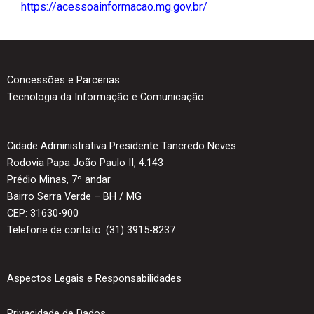
https://acessoainformacao.mg.gov.br/
Concessões e Parcerias
Tecnologia da Informação e Comunicação
Cidade Administrativa Presidente Tancredo Neves
Rodovia Papa João Paulo II, 4.143
Prédio Minas, 7º andar
Bairro Serra Verde – BH / MG
CEP: 31630-900
Telefone de contato: (31) 3915-8237
Aspectos Legais e Responsabilidades
Privacidade de Dados