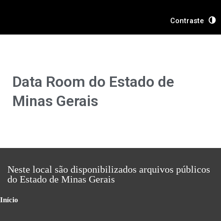
Ir
para
Contraste
o
conteúdo
Data Room do Estado de
Minas Gerais
Neste local são disponibilizados arquivos públicos
do Estado de Minas Gerais
Início