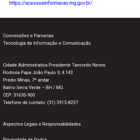
https://acessoainformacao.mg.gov.br/
Concessões e Parcerias
Tecnologia da Informação e Comunicação
Cidade Administrativa Presidente Tancredo Neves
Rodovia Papa João Paulo II, 4.143
Prédio Minas, 7º andar
Bairro Serra Verde – BH / MG
CEP: 31630-900
Telefone de contato: (31) 3915-8237
Aspectos Legais e Responsabilidades
Privacidade de Dados