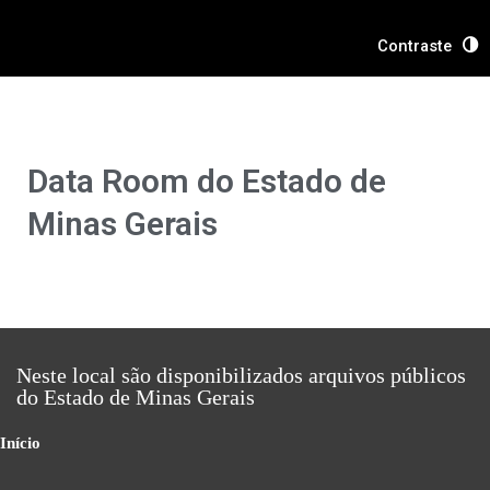
Ir
para
Contraste
o
conteúdo
Data Room do Estado de
Minas Gerais
Neste local são disponibilizados arquivos públicos
do Estado de Minas Gerais
Início