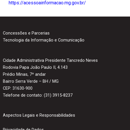
https://acessoainformacao.mg.gov.br/
Concessões e Parcerias
Tecnologia da Informação e Comunicação
Cidade Administrativa Presidente Tancredo Neves
Rodovia Papa João Paulo II, 4.143
Prédio Minas, 7º andar
Bairro Serra Verde – BH / MG
CEP: 31630-900
Telefone de contato: (31) 3915-8237
Aspectos Legais e Responsabilidades
Privacidade de Dados