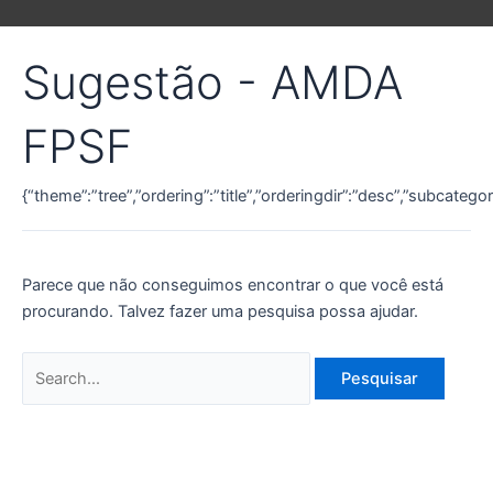
Sugestão - AMDA
FPSF
{“theme”:”tree”,”ordering”:”title”,”orderingdir”:”desc”,”subcateg
Parece que não conseguimos encontrar o que você está
procurando. Talvez fazer uma pesquisa possa ajudar.