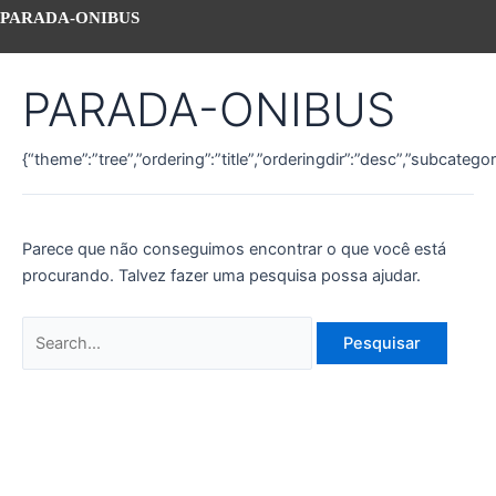
PARADA-ONIBUS
PARADA-ONIBUS
{“theme”:”tree”,”ordering”:”title”,”orderingdir”:”desc”,”subcateg
Parece que não conseguimos encontrar o que você está
procurando. Talvez fazer uma pesquisa possa ajudar.