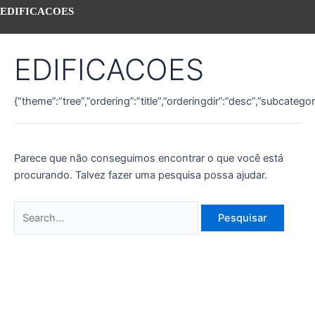
EDIFICACOES
EDIFICACOES
{“theme”:”tree”,”ordering”:”title”,”orderingdir”:”desc”,”subcateg
Parece que não conseguimos encontrar o que você está
procurando. Talvez fazer uma pesquisa possa ajudar.