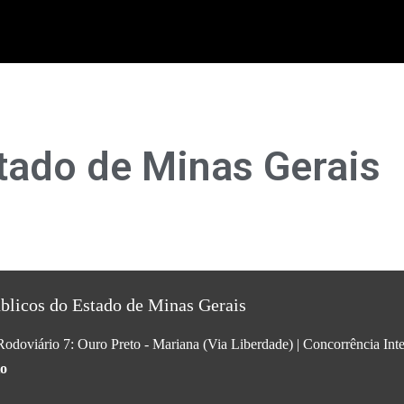
tado de Minas Gerais
úblicos do Estado de Minas Gerais
Rodoviário 7: Ouro Preto - Mariana (Via Liberdade)
|
Concorrência Inte
to